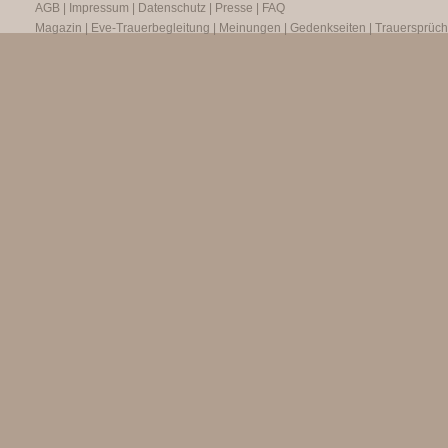
AGB
|
Impressum
|
Datenschutz
|
Presse
|
FAQ
Magazin
|
Eve-Trauerbegleitung
|
Meinungen
|
Gedenkseiten
|
Trauersprüc