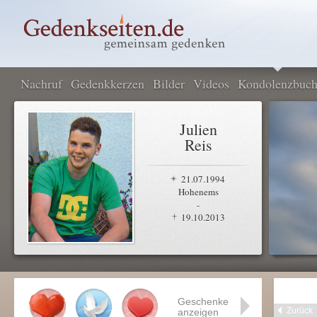
Nachruf
Gedenkkerzen
Bilder
Videos
Kondolenzbuc
Julien
Reis
21.07.1994
Hohenems
-
19.10.2013
Geschenke
Zurück
anzeigen