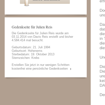
erf
Do
und
Da
Gedenkseite für Julien Reis
das
Die Gedenkseite für Julien Reis wurde am
di
03.11.2014 von
Davis Reis
erstellt und bisher
in 
4.584.414 mal besucht.
di
Geburtsdatum: 21. Juli 1994
di
Geburtsort: Hohenems
Sterbedatum: 19. Oktober 2013
Un
Sternzeichen: Krebs
Erstellen Sie jetzt in nur wenigen Schritten
Die
kostenfrei eine persönliche Gedenkseiten
Die
un
kei
DA
De