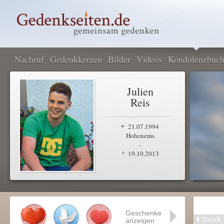
Nachruf
Gedenkkerzen
Bilder
Videos
Kondolenzbuc
Julien
Reis
21.07.1994
Hohenems
-
19.10.2013
Geschenke
Zurück
anzeigen