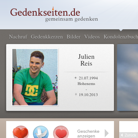
Nachruf
Gedenkkerzen
Bilder
Videos
Kondolenzbuc
Julien
Reis
21.07.1994
Hohenems
-
19.10.2013
Geschenke
Zurück
anzeigen