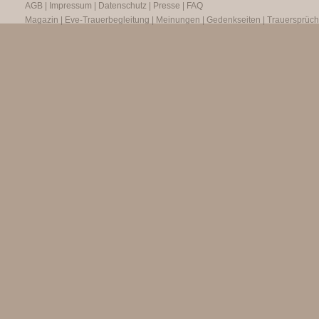
AGB
|
Impressum
|
Datenschutz
|
Presse
|
FAQ
Magazin
|
Eve-Trauerbegleitung
|
Meinungen
|
Gedenkseiten
|
Trauersprüc