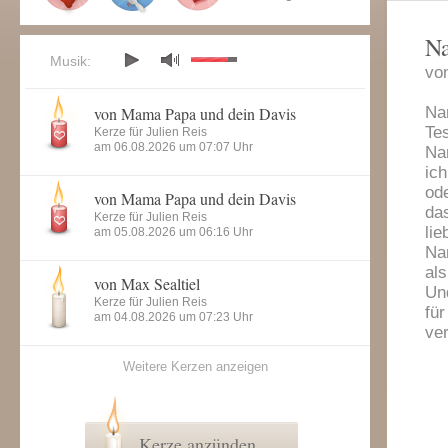
N
Musik:
vo
von Mama Papa und dein Davis
Na
Te
Kerze für Julien Reis
am 06.08.2026 um 07:07 Uhr
Na
ich
od
von Mama Papa und dein Davis
das
Kerze für Julien Reis
lie
am 05.08.2026 um 06:16 Uhr
Na
als
von Max Sealtiel
Un
Kerze für Julien Reis
für
am 04.08.2026 um 07:23 Uhr
ver
Weitere Kerzen anzeigen
Kerze anzünden