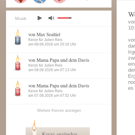
We
Musik:
vo
10
von Max Sealtiel
vor
Kerze für Julien Reis
am 08.08.2026 um 20:16 Uhr
dan
Ir
zw
von Mama Papa und dein Davis
ei
Kerze für Julien Reis
der
am 08.08.2026 um 07:13 Uhr
Erg
no
von Mama Papa und dein Davis
es 
Kerze für Julien Reis
am 07.08.2026 um 07:52 Uhr
Weitere Kerzen anzeigen
Kerze anzünden