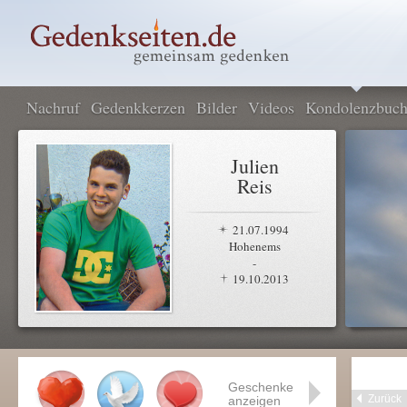
Nachruf
Gedenkkerzen
Bilder
Videos
Kondolenzbuc
Julien
Reis
21.07.1994
Hohenems
-
19.10.2013
Geschenke
Zurück
anzeigen