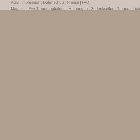
AGB
|
Impressum
|
Datenschutz
|
Presse
|
FAQ
Magazin
|
Eve-Trauerbegleitung
|
Meinungen
|
Gedenkseiten
|
Trauersprüc