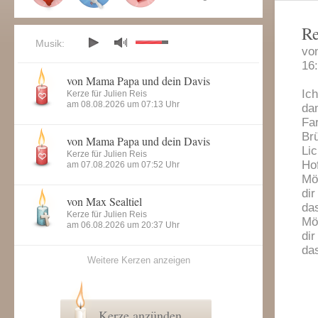
R
Musik:
vo
16
von Mama Papa und dein Davis
Ic
Kerze für Julien Reis
am 08.08.2026 um 07:13 Uhr
da
Fa
Br
von Mama Papa und dein Davis
Lic
Kerze für Julien Reis
Ho
am 07.08.2026 um 07:52 Uhr
Mö
dir
von Max Sealtiel
da
Kerze für Julien Reis
Mö
am 06.08.2026 um 20:37 Uhr
dir
das
Weitere Kerzen anzeigen
Kerze anzünden