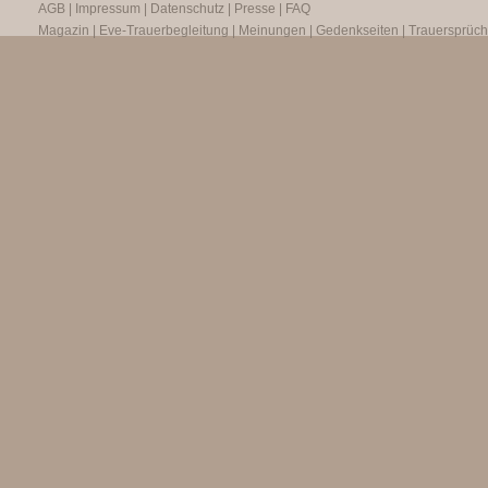
AGB
|
Impressum
|
Datenschutz
|
Presse
|
FAQ
Magazin
|
Eve-Trauerbegleitung
|
Meinungen
|
Gedenkseiten
|
Trauersprüc