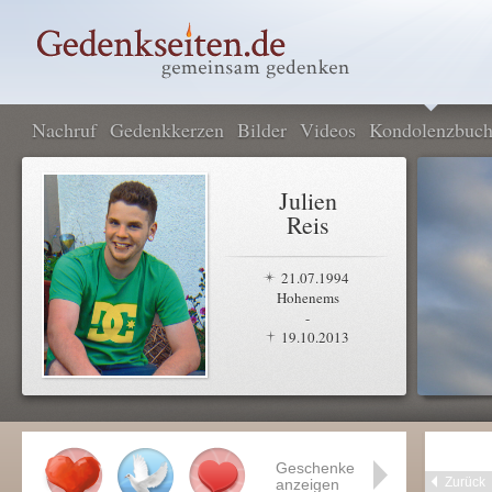
Nachruf
Gedenkkerzen
Bilder
Videos
Kondolenzbuc
Julien
Reis
21.07.1994
Hohenems
-
19.10.2013
Geschenke
Zurück
anzeigen