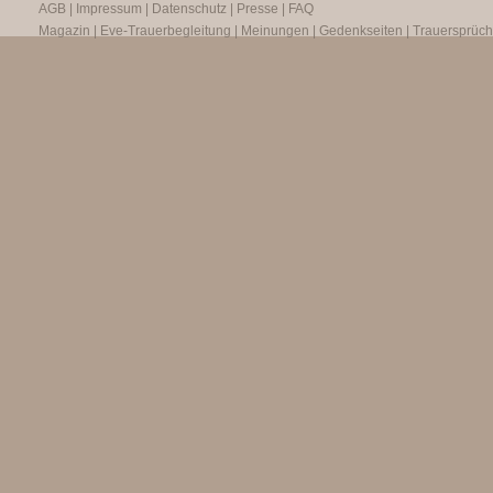
AGB
|
Impressum
|
Datenschutz
|
Presse
|
FAQ
Magazin
|
Eve-Trauerbegleitung
|
Meinungen
|
Gedenkseiten
|
Trauersprüc