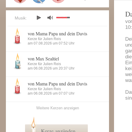
Da
Musik:
vo
10
von Mama Papa und dein Davis
De
Kerze für Julien Reis
am 07.08.2026 um 07:52 Uhr
und
ga
di
von Max Sealtiel
Ei
Kerze für Julien Reis
ke
am 06.08.2026 um 20:37 Uhr
we
was
von Mama Papa und dein Davis
Kerze für Julien Reis
Da
am 06.08.2026 um 07:07 Uhr
si
Weitere Kerzen anzeigen
Kerze anzünden