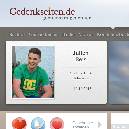
Nachruf
Gedenkkerzen
Bilder
Videos
Kondolenzbuc
Julien
Reis
21.07.1994
Hohenems
-
19.10.2013
Geschenke
Zurück
anzeigen