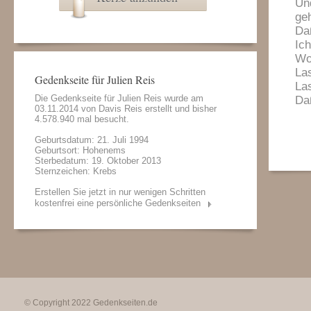
Un
ge
Daß
Ich
Wo
Las
Gedenkseite für Julien Reis
La
Die Gedenkseite für Julien Reis wurde am
Daß
03.11.2014 von
Davis Reis
erstellt und bisher
4.578.940 mal besucht.
Geburtsdatum: 21. Juli 1994
Geburtsort: Hohenems
Sterbedatum: 19. Oktober 2013
Sternzeichen: Krebs
Erstellen Sie jetzt in nur wenigen Schritten
kostenfrei eine persönliche Gedenkseiten
© Copyright 2022
Gedenkseiten.de