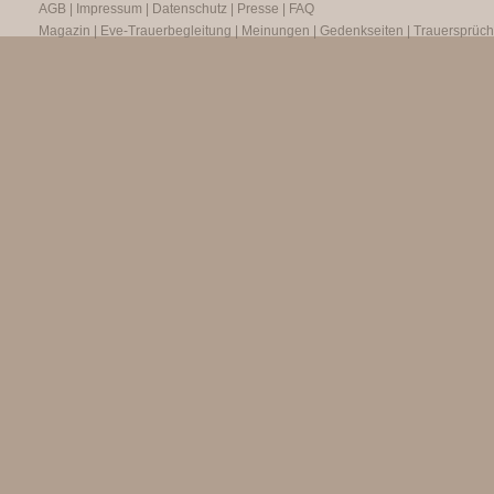
AGB
|
Impressum
|
Datenschutz
|
Presse
|
FAQ
Magazin
|
Eve-Trauerbegleitung
|
Meinungen
|
Gedenkseiten
|
Trauersprüc