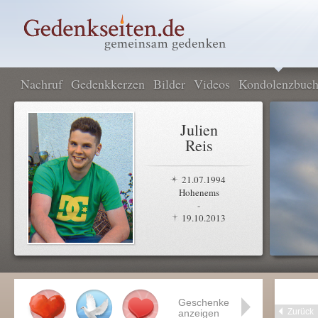
Nachruf
Gedenkkerzen
Bilder
Videos
Kondolenzbuc
Julien
Reis
21.07.1994
Hohenems
-
19.10.2013
Geschenke
Zurück
anzeigen