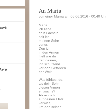
An Maria
von einer Mama am 05.06.2016 - 00:40 Uhr 
Maria,
Davis
ich liebe
dein Lächeln,
seit ich
meinen Sohn
verlor.
Den ich
in den Armen
hielt wie du
den deinen,
ihn schützend
vor den Gefahren
Davis
der Welt.
Was fühltest du,
als dein Sohn
diesen Armen
n
entwuchs?
Als er dich
auf deinen Platz
verwies,
um den seinen