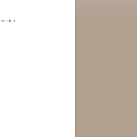
|
melden