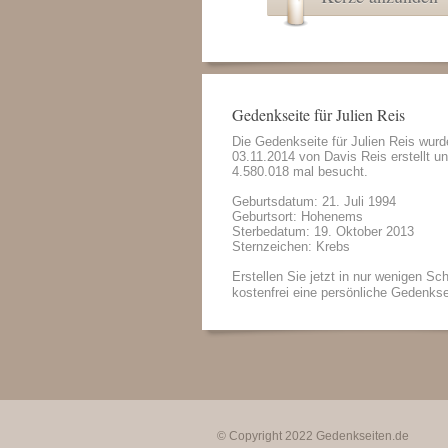
Gedenkseite für Julien Reis
Die Gedenkseite für Julien Reis wur
03.11.2014 von
Davis Reis
erstellt u
4.580.018 mal besucht.
Geburtsdatum: 21. Juli 1994
Geburtsort: Hohenems
Sterbedatum: 19. Oktober 2013
Sternzeichen: Krebs
Erstellen Sie jetzt in nur wenigen Sch
kostenfrei eine persönliche Gedenkse
© Copyright 2022
Gedenkseiten.de