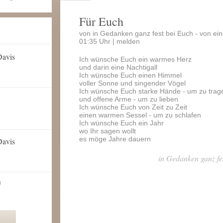
Für Euch
von in Gedanken ganz fest bei Euch - von e
01:35 Uhr |
melden
Davis
Ich wünsche Euch ein warmes Herz
und darin eine Nachtigall
Ich wünsche Euch einen Himmel
voller Sonne und singender Vögel
Ich wünsche Euch starke Hände - um zu trag
und offene Arme - um zu lieben
Ich wünsche Euch von Zeit zu Zeit
einen warmen Sessel - um zu schlafen
Ich wünsche Euch ein Jahr
wo Ihr sagen wollt
es möge Jahre dauern
Davis
in Gedanken ganz fe
n