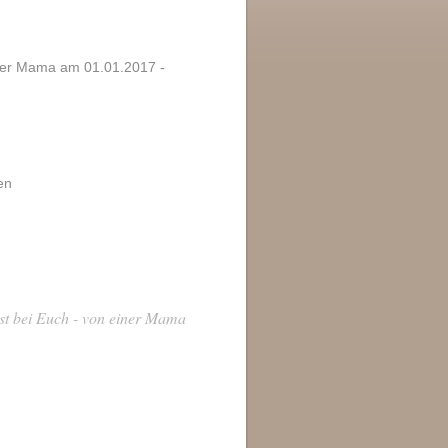
iner Mama am 01.01.2017 -
en
st bei Euch - von einer Mama