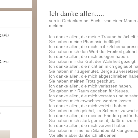
Ich danke allen.....
von in Gedanken bei Euch - von einer Mama 
melden
Davis
Ich danke allen, die meine Träume belächelt 
Sie haben meine Phantasie beflügelt.
Ich danke allen, die mich in ihr Schema press
Sie haben mich den Wert der Freiheit gelehrt.
Ich danke allen, die mich belogen haben.
Davis
Sie haben mir die Kraft der Wahrheit gezeigt.
Ich danke allen, die nicht an mich geglaubt h
Sie haben mir zugemutet, Berge zu versetzen
Ich danke allen, die mich abgeschrieben hab
Sie haben meinen Trotz geschürt.
Ich danke allen, die mich verlassen haben.
Sie gaben mir Raum gegeben für Neues.
Ich danke allen, die mich verraten und missb
Sie haben mich erwachsen werden lassen.
Ich danke allen, die mich verletzt haben.
Sie haben mich gelehrt, im Schmerz zu wach
n
Ich danke allen, die meinen Frieden gestört 
Sie haben mich stark gemacht, dafür einzutre
Ich danke allen, die mich verwirrt haben.
Sie haben mir meinen Standpunkt klar gemac
Vor allem aber danke ich all denen,