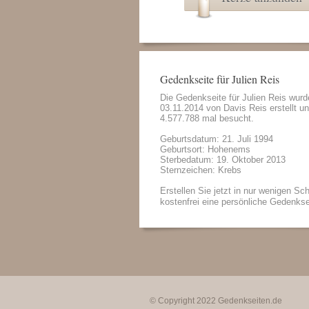
Gedenkseite für Julien Reis
Die Gedenkseite für Julien Reis wur
03.11.2014 von
Davis Reis
erstellt u
4.577.788 mal besucht.
Geburtsdatum: 21. Juli 1994
Geburtsort: Hohenems
Sterbedatum: 19. Oktober 2013
Sternzeichen: Krebs
Erstellen Sie jetzt in nur wenigen Sch
kostenfrei eine persönliche Gedenkse
© Copyright 2022
Gedenkseiten.de