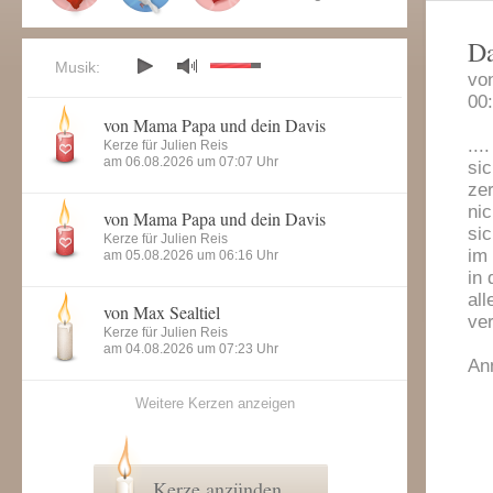
Da
Musik:
vo
00
von Mama Papa und dein Davis
...
Kerze für Julien Reis
am 06.08.2026 um 07:07 Uhr
sic
ze
nic
von Mama Papa und dein Davis
sic
Kerze für Julien Reis
im
am 05.08.2026 um 06:16 Uhr
in 
all
von Max Sealtiel
ve
Kerze für Julien Reis
am 04.08.2026 um 07:23 Uhr
An
Weitere Kerzen anzeigen
Kerze anzünden