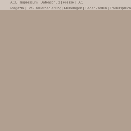
AGB
|
Impressum
|
Datenschutz
|
Presse
|
FAQ
Magazin
|
Eve-Trauerbegleitung
|
Meinungen
|
Gedenkseiten
|
Trauersprüc