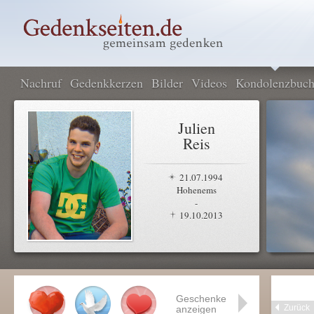
Nachruf
Gedenkkerzen
Bilder
Videos
Kondolenzbuc
Julien
Reis
21.07.1994
Hohenems
-
19.10.2013
Geschenke
Zurück
anzeigen