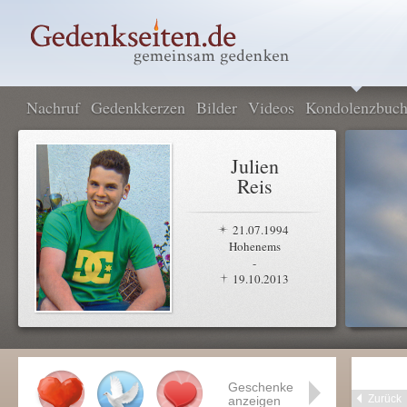
Nachruf
Gedenkkerzen
Bilder
Videos
Kondolenzbuc
Julien
Reis
21.07.1994
Hohenems
-
19.10.2013
Geschenke
Zurück
anzeigen