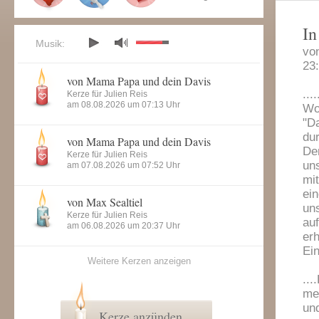
In
Musik:
vo
23
von Mama Papa und dein Davis
..
Kerze für Julien Reis
am 08.08.2026 um 07:13 Uhr
Wo
"D
dur
von Mama Papa und dein Davis
De
Kerze für Julien Reis
uns
am 07.08.2026 um 07:52 Uhr
mi
ei
von Max Sealtiel
un
Kerze für Julien Reis
auf
am 06.08.2026 um 20:37 Uhr
erh
Ein
Weitere Kerzen anzeigen
...
meh
un
Kerze anzünden