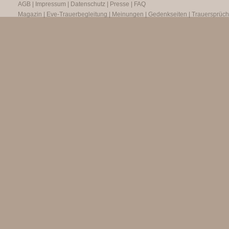
AGB
|
Impressum
|
Datenschutz
|
Presse
|
FAQ
Magazin
|
Eve-Trauerbegleitung
|
Meinungen
|
Gedenkseiten
|
Trauersprüc