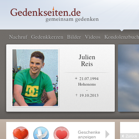
Nachruf
Gedenkkerzen
Bilder
Videos
Kondolenzbuc
Julien
Reis
21.07.1994
Hohenems
-
19.10.2013
Geschenke
Zurück
anzeigen