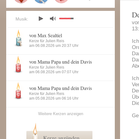
D
Musik:
vo
13
von Max Sealtiel
Ic
Kerze für Julien Reis
am 06.08.2026 um 20:37 Uhr
Or
Da
Dam
von Mama Papa und dein Davis
Ab
Kerze für Julien Reis
am 06.08.2026 um 07:07 Uhr
Ic
Ve
von Mama Papa und dein Davis
Den
Kerze für Julien Reis
Üb
am 05.08.2026 um 06:16 Uhr
Di
Weitere Kerzen anzeigen
Ge
Kerze anzünden