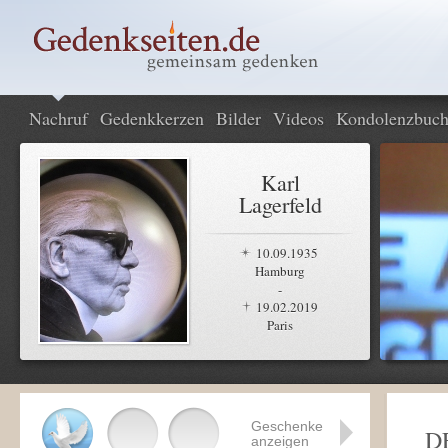
Nachruf
Gedenkkerzen
Bilder
Videos
Kondolenzbuc
Karl
Lagerfeld
10.09.1935
Hamburg
-
19.02.2019
Paris
Geschenke
D
anzeigen