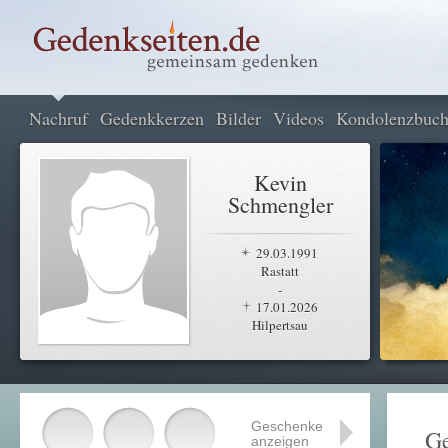
Nachruf
Gedenkkerzen
Bilder
Videos
Kondolenzbuc
Kevin
Schmengler
29.03.1991
Rastatt
-
17.01.2026
Hilpertsau
Geschenke
Ge
anzeigen