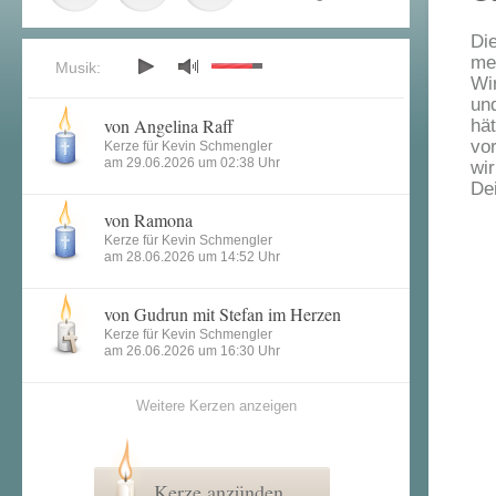
Di
me
Musik:
Wi
un
von Angelina Raff
hä
vor
Kerze für Kevin Schmengler
am 29.06.2026 um 02:38 Uhr
wi
De
von Ramona
Kerze für Kevin Schmengler
am 28.06.2026 um 14:52 Uhr
von Gudrun mit Stefan im Herzen
Kerze für Kevin Schmengler
am 26.06.2026 um 16:30 Uhr
Weitere Kerzen anzeigen
Kerze anzünden