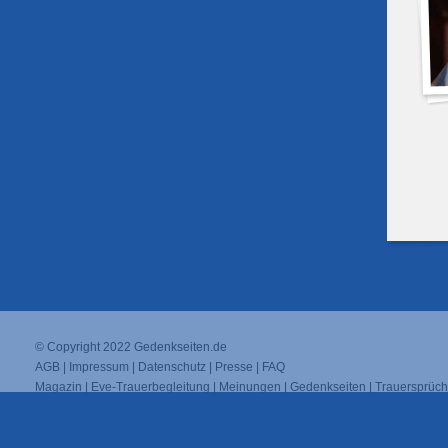
© Copyright 2022
Gedenkseiten.de
AGB
|
Impressum
|
Datenschutz
|
Presse
|
FAQ
Magazin
|
Eve-Trauerbegleitung
|
Meinungen
|
Gedenkseiten
|
Trauersprüc