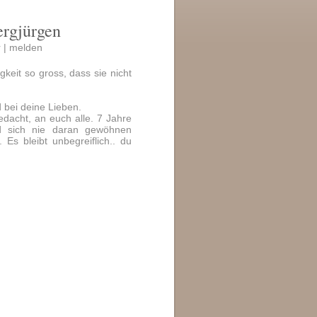
ergjürgen
 |
melden
gkeit so gross, dass sie nicht
d bei deine Lieben.
dacht, an euch alle. 7 Jahre
rd sich nie daran gewöhnen
 Es bleibt unbegreiflich.. du