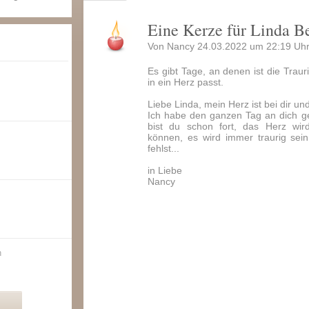
Eine Kerze für Linda B
Von Nancy 24.03.2022 um 22:19 Uhr
Es gibt Tage, an denen ist die Trauri
in ein Herz passt.
Liebe Linda, mein Herz ist bei dir un
Ich habe den ganzen Tag an dich ge
bist du schon fort, das Herz wi
können, es wird immer traurig sein.
fehlst...
in Liebe
Nancy
n