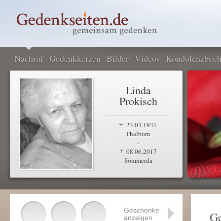
Nachruf
Gedenkkerzen
Bilder
Videos
Kondolenzbuc
Linda
Prokisch
23.03.1931
Thalborn
-
08.06.2017
Sömmerda
Geschenke
Ge
anzeigen