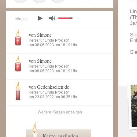
Li
(T
Musik:
Ja
von Simone
Si
En
Kerze für Linda Prokisch
am 08.06.2023 um 18:19 Uhr
Sie
von Simone
Kerze für Linda Prokisch
am 08.06.2023 um 18:19 Uhr
von Gedenkseiten.de
Kerze für Linda Prokisch
am 23.03.2022 um 06:35 Uhr
Weitere Kerzen anzeigen
Kerze anzünden