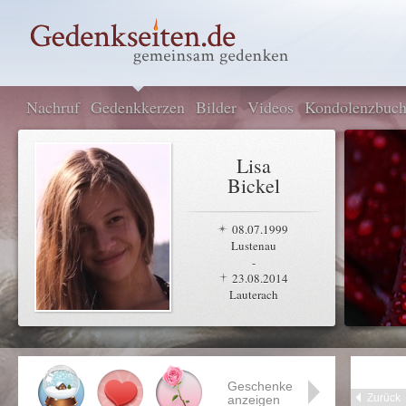
Nachruf
Gedenkkerzen
Bilder
Videos
Kondolenzbuc
Lisa
Bickel
08.07.1999
Lustenau
-
23.08.2014
Lauterach
Geschenke
Zurück
anzeigen