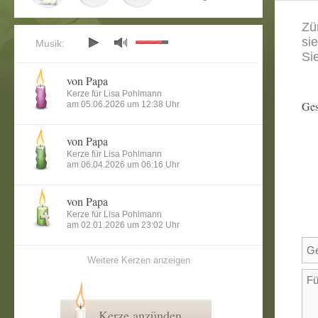
Zü
si
Musik:
Si
von Papa
Kerze für Lisa Pohlmann
Ges
am 05.06.2026 um 12:38 Uhr
von Papa
Kerze für Lisa Pohlmann
am 06.04.2026 um 06:16 Uhr
von Papa
Kerze für Lisa Pohlmann
am 02.01.2026 um 23:02 Uhr
Weitere Kerzen anzeigen
Kerze anzünden