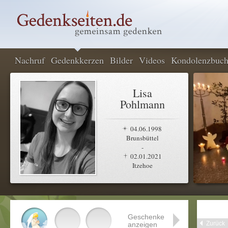
Nachruf
Gedenkkerzen
Bilder
Videos
Kondolenzbuc
Lisa
Pohlmann
04.06.1998
Brunsbüttel
-
02.01.2021
Itzehoe
Geschenke
Zurück
anzeigen