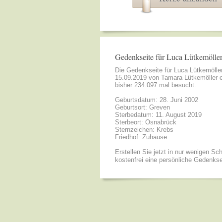
Gedenkseite für Luca Lütkemölle
Die Gedenkseite für Luca Lütkemöll
15.09.2019 von
Tamara Lütkemöller
e
bisher 234.097 mal besucht.
Geburtsdatum: 28. Juni 2002
Geburtsort: Greven
Sterbedatum: 11. August 2019
Sterbeort: Osnabrück
Sternzeichen: Krebs
Friedhof: Zuhause
Erstellen Sie jetzt in nur wenigen Sch
kostenfrei eine persönliche Gedenkse