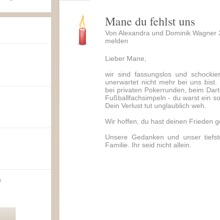
Mane du fehlst uns
Von Alexandra und Dominik Wagner 
melden
Lieber Mane,
wir sind fassungslos und schockie
unerwartet nicht mehr bei uns bist.
bei privaten Pokerrunden, beim Dart
Fußballfachsimpeln - du warst ein so
Dein Verlust tut unglaublich weh.
Wir hoffen, du hast deinen Frieden ge
Unsere Gedanken und unser tiefste
Familie. Ihr seid nicht allein.
n