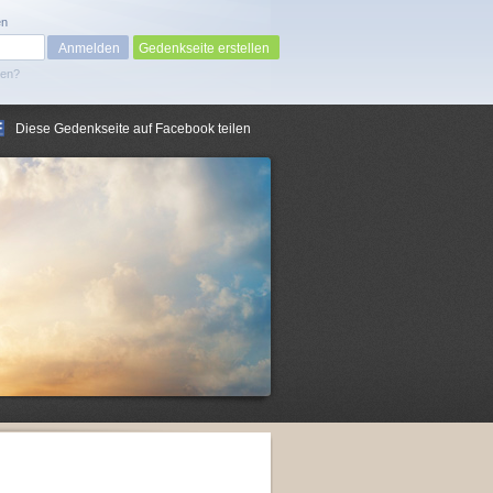
en
Gedenkseite erstellen
sen?
Diese Gedenkseite auf Facebook teilen