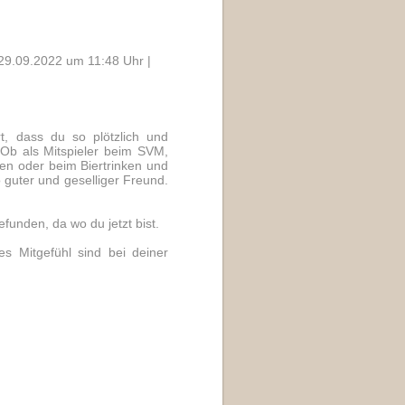
29.09.2022 um 11:48 Uhr |
rt, dass du so plötzlich und
 Ob als Mitspieler beim SVM,
en oder beim Biertrinken und
 guter und geselliger Freund.
funden, da wo du jetzt bist.
s Mitgefühl sind bei deiner