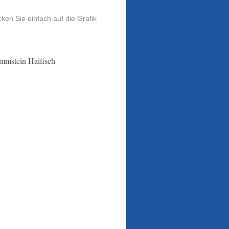
cken Sie einfach auf die Grafik
mmstein Haifisch