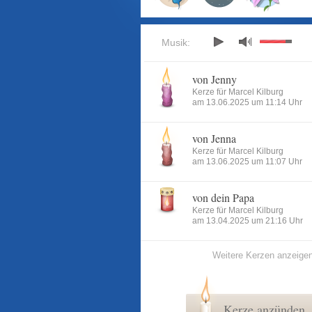
Musik:
von Jenny
Kerze für Marcel Kilburg
am 13.06.2025 um 11:14 Uhr
von Jenna
Kerze für Marcel Kilburg
am 13.06.2025 um 11:07 Uhr
von dein Papa
Kerze für Marcel Kilburg
am 13.04.2025 um 21:16 Uhr
Weitere Kerzen anzeige
Kerze anzünden