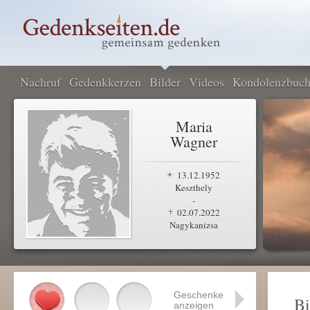
Nachruf
Gedenkkerzen
Bilder
Videos
Kondolenzbuc
Maria
Wagner
13.12.1952
Keszthely
-
02.07.2022
Nagykanizsa
Geschenke
Bi
anzeigen