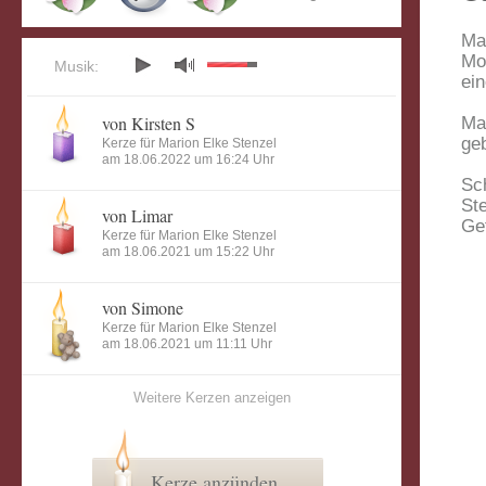
Mar
Mo
Musik:
ein
von Kirsten S
Ma
ge
Kerze für Marion Elke Stenzel
am 18.06.2022 um 16:24 Uhr
Sc
St
von Limar
Ge
Kerze für Marion Elke Stenzel
am 18.06.2021 um 15:22 Uhr
von Simone
Kerze für Marion Elke Stenzel
am 18.06.2021 um 11:11 Uhr
Weitere Kerzen anzeigen
Kerze anzünden