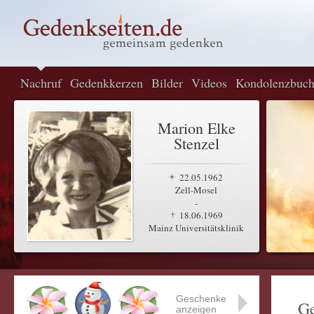
Nachruf
Gedenkkerzen
Bilder
Videos
Kondolenzbuc
Marion Elke
Stenzel
22.05.1962
Zell-Mosel
-
18.06.1969
Mainz Universitätsklinik
Geschenke
Ge
anzeigen