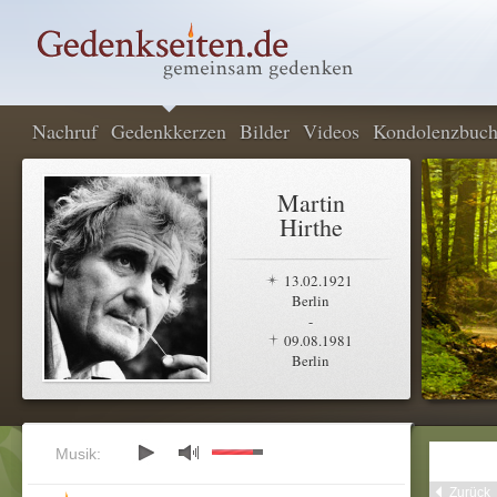
Nachruf
Gedenkkerzen
Bilder
Videos
Kondolenzbuc
Martin
Hirthe
13.02.1921
Berlin
-
09.08.1981
Berlin
Musik:
Zurück