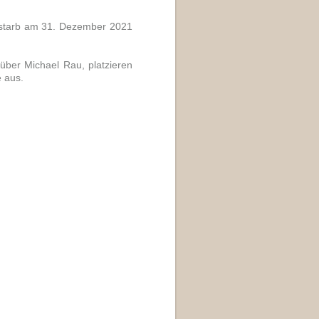
starb am 31. Dezember 2021
 über Michael Rau, platzieren
e aus.