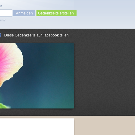
en
Gedenkseite erstellen
sen?
Diese Gedenkseite auf Facebook teilen