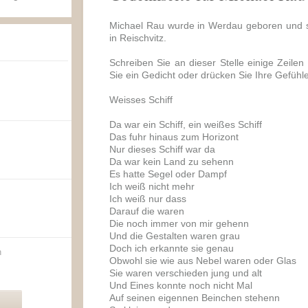
Michael Rau wurde in Werdau geboren und 
in Reischvitz.
Schreiben Sie an dieser Stelle einige Zeilen
Sie ein Gedicht oder drücken Sie Ihre Gefühl
Weisses Schiff
Da war ein Schiff, ein weißes Schiff
Das fuhr hinaus zum Horizont
Nur dieses Schiff war da
Da war kein Land zu sehenn
Es hatte Segel oder Dampf
Ich weiß nicht mehr
Ich weiß nur dass
Darauf die waren
Die noch immer von mir gehenn
Und die Gestalten waren grau
Doch ich erkannte sie genau
n
Obwohl sie wie aus Nebel waren oder Glas
Sie waren verschieden jung und alt
Und Eines konnte noch nicht Mal
Auf seinen eigennen Beinchen stehenn