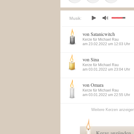
Musik:
von Satanicwitch
Kerze für Michael Rau
am 23.02.2022 um 12:03 Uhr
von Sina
Kerze für Michael Rau
am 03.01.2022 um 23:04 Uhr
von Omara
Kerze für Michael Rau
am 03.01.2022 um 22:55 Uhr
Weitere Kerzen anzeige
Kerze anzünden