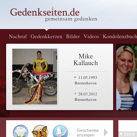
Nachruf
Gedenkkerzen
Bilder
Videos
Kondolenzbuc
Mike
Kallauch
11.05.1993
Bremerhaven
-
28.03.2012
Bremerhaven
Geschenke
Zurück
anzeigen