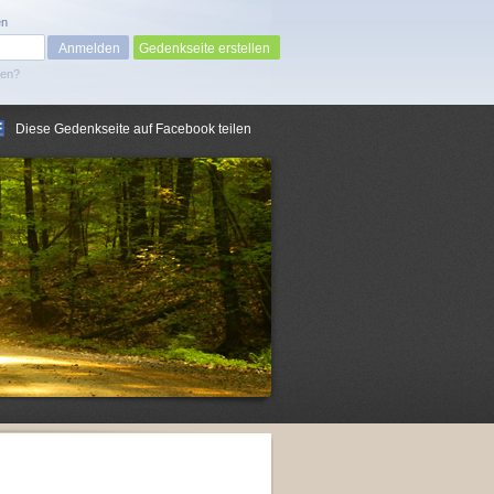
en
Gedenkseite erstellen
sen?
Diese Gedenkseite auf Facebook teilen