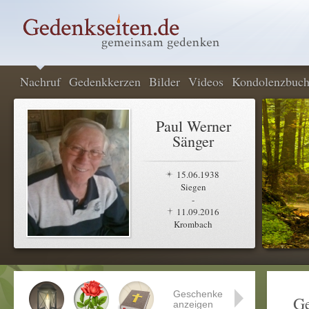
Nachruf
Gedenkkerzen
Bilder
Videos
Kondolenzbuc
Paul Werner
Sänger
15.06.1938
Siegen
-
11.09.2016
Krombach
Geschenke
Ge
anzeigen