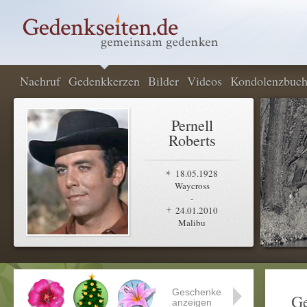
Nachruf
Gedenkkerzen
Bilder
Videos
Kondolenzbuc
Pernell
Roberts
18.05.1928
Waycross
-
24.01.2010
Malibu
Geschenke
G
anzeigen