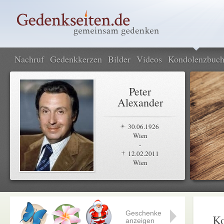
Nachruf
Gedenkkerzen
Bilder
Videos
Kondolenzbuc
Peter
Alexander
30.06.1926
Wien
-
12.02.2011
Wien
Geschenke
K
anzeigen