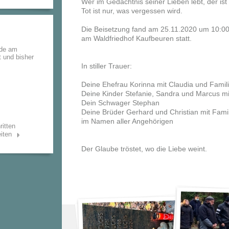
Wer im Gedächtnis seiner Lieben lebt, der ist ni
Tot ist nur, was vergessen wird.
Die Beisetzung fand am 25.11.2020 um 10:0
am Waldfriedhof Kaufbeuren statt.
rde am
t und bisher
In stiller Trauer:
Deine Ehefrau Korinna mit Claudia und Famil
Deine Kinder Stefanie, Sandra und Marcus mi
Dein Schwager Stephan
Deine Brüder Gerhard und Christian mit Fami
im Namen aller Angehörigen
ritten
iten
Der Glaube tröstet, wo die Liebe weint.