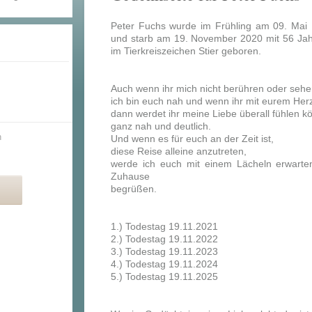
Peter Fuchs wurde im Frühling am 09. Mai
und starb am 19. November 2020 mit 56 Jah
im Tierkreiszeichen Stier geboren.
Auch wenn ihr mich nicht berühren oder sehe
ich bin euch nah und wenn ihr mit eurem Herz
dann werdet ihr meine Liebe überall fühlen k
ganz nah und deutlich.
n
Und wenn es für euch an der Zeit ist,
diese Reise alleine anzutreten,
werde ich euch mit einem Lächeln erwart
Zuhause
begrüßen.
1.) Todestag 19.11.2021
2.) Todestag 19.11.2022
3.) Todestag 19.11.2023
4.) Todestag 19.11.2024
5.) Todestag 19.11.2025