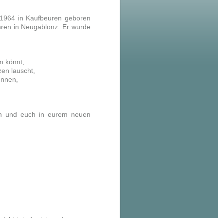
 1964 in Kaufbeuren geboren
ren in Neugablonz. Er wurde
n könnt,
en lauscht,
önnen,
en und euch in eurem neuen