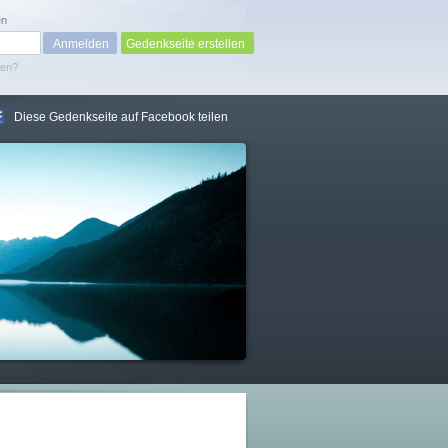
en
Gedenkseite erstellen
sen?
Diese Gedenkseite auf Facebook teilen