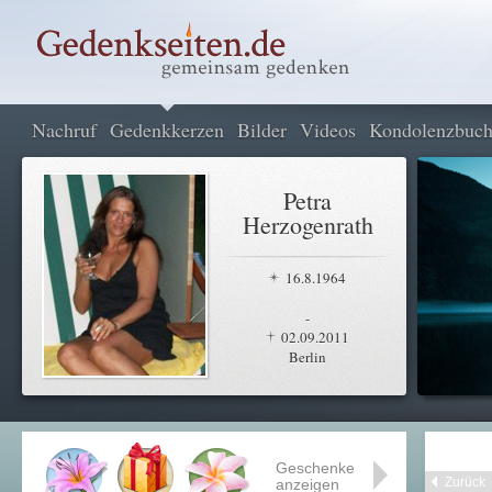
Nachruf
Gedenkkerzen
Bilder
Videos
Kondolenzbuc
Petra
Herzogenrath
16.8.1964
-
02.09.2011
Berlin
Geschenke
Zurück
anzeigen