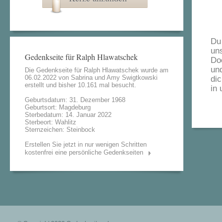
Du
un
Gedenkseite für Ralph Hlawatschek
Do
un
Die Gedenkseite für Ralph Hlawatschek wurde am
06.02.2022 von
Sabrina und Amy Swigtkowski
dic
erstellt und bisher 10.161 mal besucht.
in 
Geburtsdatum: 31. Dezember 1968
Geburtsort: Magdeburg
Sterbedatum: 14. Januar 2022
Sterbeort: Wahlitz
Sternzeichen: Steinbock
Erstellen Sie jetzt in nur wenigen Schritten
kostenfrei eine persönliche Gedenkseiten