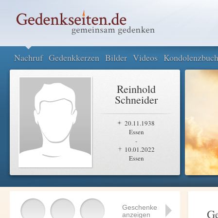
Nachruf
Gedenkkerzen
Bilder
Videos
Kondolenzbuc
Reinhold
Schneider
20.11.1938
Essen
-
10.01.2022
Essen
Geschenke
Ge
anzeigen