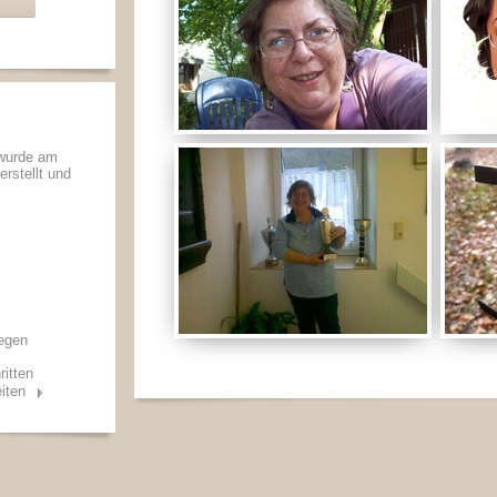
 wurde am
erstellt und
iegen
ritten
iten