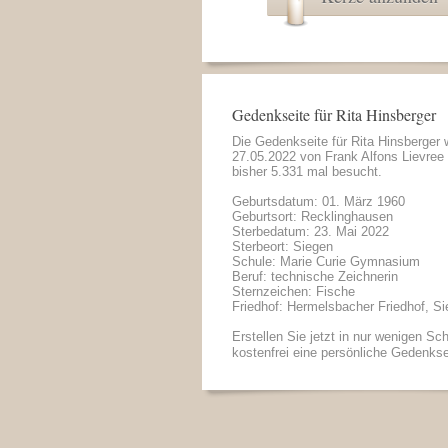
Gedenkseite für Rita Hinsberger
Die Gedenkseite für Rita Hinsberger
27.05.2022 von
Frank Alfons Lievree
bisher 5.331 mal besucht.
Geburtsdatum: 01. März 1960
Geburtsort: Recklinghausen
Sterbedatum: 23. Mai 2022
Sterbeort: Siegen
Schule: Marie Curie Gymnasium
Beruf: technische Zeichnerin
Sternzeichen: Fische
Friedhof: Hermelsbacher Friedhof, S
Erstellen Sie jetzt in nur wenigen Sch
kostenfrei eine persönliche Gedenkse