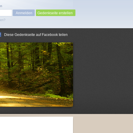
en
Gedenkseite erstellen
sen?
Diese Gedenkseite auf Facebook teilen