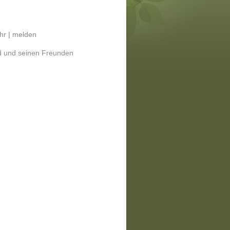
hr |
melden
ld und seinen Freunden