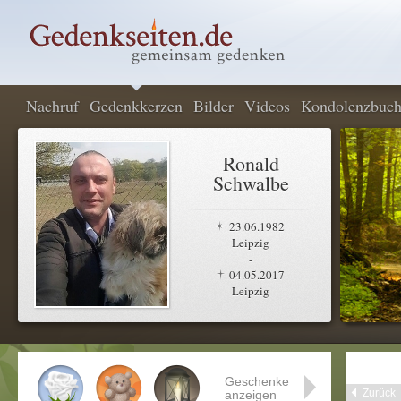
Nachruf
Gedenkkerzen
Bilder
Videos
Kondolenzbuc
Ronald
Schwalbe
23.06.1982
Leipzig
-
04.05.2017
Leipzig
Geschenke
Zurück
anzeigen