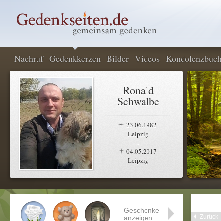
Nachruf
Gedenkkerzen
Bilder
Videos
Kondolenzbuc
Ronald
Schwalbe
23.06.1982
Leipzig
-
04.05.2017
Leipzig
Geschenke
Zurück
anzeigen