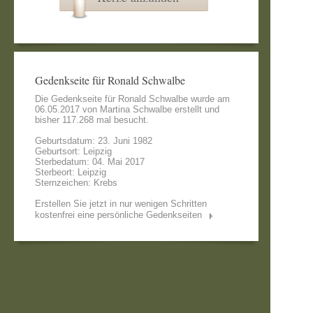
Gedenkseite für Ronald Schwalbe
Die Gedenkseite für Ronald Schwalbe wurde am
06.05.2017 von
Martina Schwalbe
erstellt und
bisher 117.268 mal besucht.
Geburtsdatum: 23. Juni 1982
Geburtsort: Leipzig
Sterbedatum: 04. Mai 2017
Sterbeort: Leipzig
Sternzeichen: Krebs
Erstellen Sie jetzt in nur wenigen Schritten
kostenfrei eine persönliche Gedenkseiten