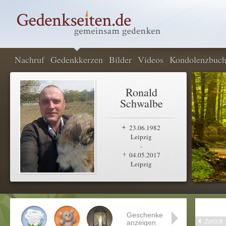
Nachruf
Gedenkkerzen
Bilder
Videos
Kondolenzbuc
Ronald
Schwalbe
23.06.1982
Leipzig
-
04.05.2017
Leipzig
Geschenke
Zurück
anzeigen