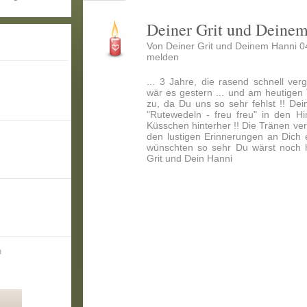
Deiner Grit und Deine
Von Deiner Grit und Deinem Hanni 0
melden
... 3 Jahre, die rasend schnell ver
wär es gestern ... und am heutigen
zu, da Du uns so sehr fehlst !! Dein
"Rutewedeln - freu freu" in den H
Küsschen hinterher !! Die Tränen ver
den lustigen Erinnerungen an Dich 
wünschten so sehr Du wärst noch h
Grit und Dein Hanni
n