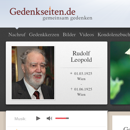
Nachruf
Gedenkkerzen
Bilder
Videos
Kondolenzbuc
Rudolf
Leopold
01.03.1925
Wien
-
01.06.1925
Wien
Musik:
Ge