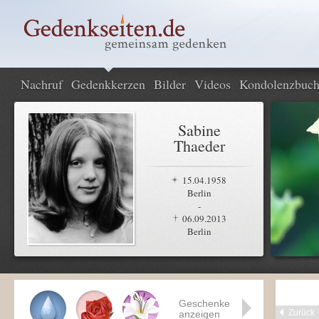
Nachruf
Gedenkkerzen
Bilder
Videos
Kondolenzbuc
Sabine
Thaeder
15.04.1958
Berlin
-
06.09.2013
Berlin
Geschenke
Zurück
anzeigen