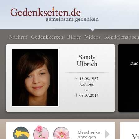
Nachruf
Gedenkkerzen
Bilder
Videos
Kondolenzbuc
Sandy
Ulbrich
18.08.1987
Cottbus
-
08.07.2014
Geschenke
Vi
anzeigen