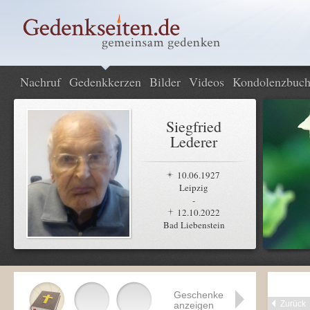
Nachruf
Gedenkkerzen
Bilder
Videos
Kondolenzbuc
Siegfried
Lederer
10.06.1927
Leipzig
-
12.10.2022
Bad Liebenstein
Geschenke
Zurück
anzeigen