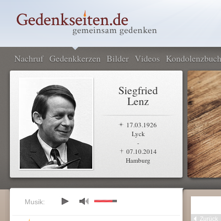
Nachruf
Gedenkkerzen
Bilder
Videos
Kondolenzbuc
Siegfried
Lenz
17.03.1926
Lyck
-
07.10.2014
Hamburg
Musik:
Zurück