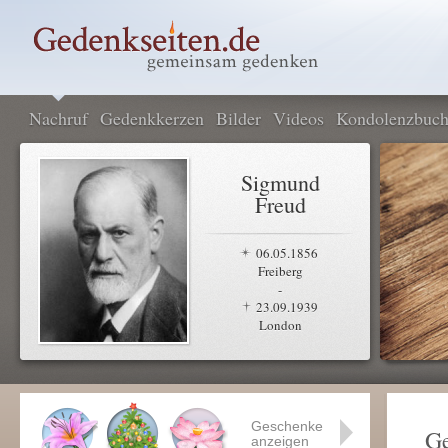
Nachruf
Gedenkkerzen
Bilder
Videos
Kondolenzbuc
Sigmund
Freud
06.05.1856
Freiberg
-
23.09.1939
London
Geschenke
Ge
anzeigen