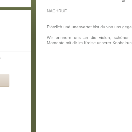
NACHRUF
Plötzlich und unerwartet bist du von uns geg
Wir erinnern uns an die vielen, schöne
Momente mit dir im Kreise unserer Knobelru
n