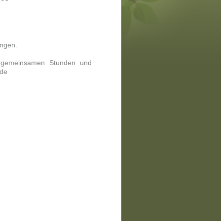
angen.
n gemeinsamen Stunden und
nde