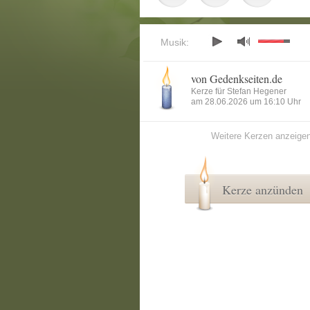
Musik:
von Gedenkseiten.de
Kerze für Stefan Hegener
am 28.06.2026 um 16:10 Uhr
Weitere Kerzen anzeige
Kerze anzünden