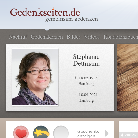
Nachruf
Gedenkkerzen
Bilder
Videos
Kondolenzbuc
Stephanie
Dettmann
19.02.1974
Hamburg
-
10.09.2021
Hamburg
Geschenke
Zurück
anzeigen